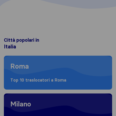
Città popolari in
Italia
Moving to Roma
Roma
Top 10 traslocatori a Roma
Moving to Milano
Milano