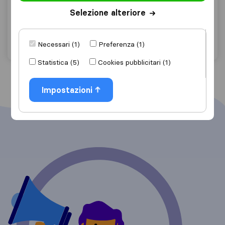
Urbani Mobili
Selezione alteriore
Fabro Scalo
Chiedi preventivo
Dettagli
Necessari (1)
Preferenza (1)
Statistica (5)
Cookies pubblicitari (1)
Impostazioni