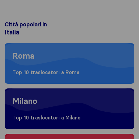
Città popolari in
Italia
Moving to Roma
Roma
Top 10 traslocatori a Roma
Moving to Milano
Milano
Top 10 traslocatori a Milano
Moving to Torino