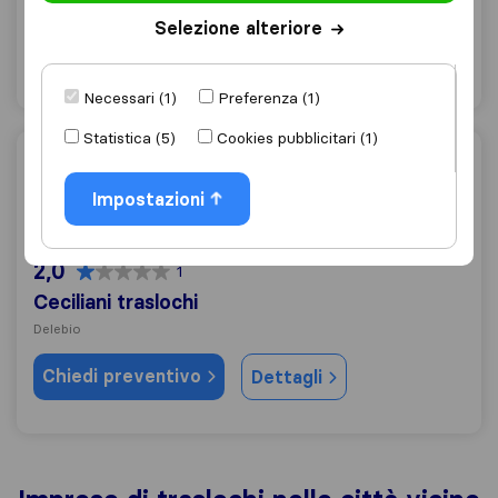
Dubino
Selezione alteriore
Chiedi preventivo
Dettagli
Necessari (1)
Preferenza (1)
Statistica (5)
Cookies pubblicitari (1)
Ceciliani traslochi
Impostazioni
2,0
1
Ceciliani traslochi
Delebio
Chiedi preventivo
Dettagli