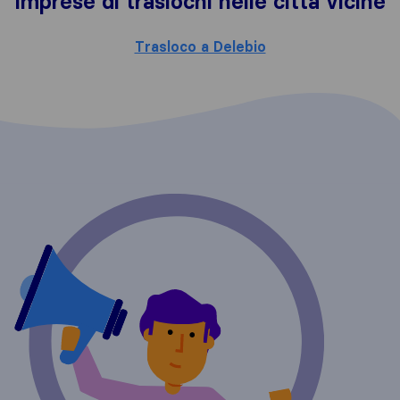
Imprese di traslochi nelle città vicine
Trasloco a Delebio