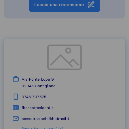
Lascia una recensione
Via Fonte Lupa 9
02043
Contigliano
0746 707375
fbassotraslochi.it
bassotraslochi@hotmail.it
Suggerire una modifica?