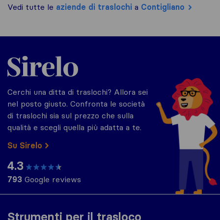
Vedi tutte le
aziende di traslochi
a
Contigliano
Sirelo.it
Cerchi una ditta di traslochi? Allora sei
nel posto giusto. Confronta le società
di traslochi sia sul prezzo che sulla
qualità e scegli quella più adatta a te.
Su Sirelo
4.3
793
Google reviews
Strumenti per il trasloco