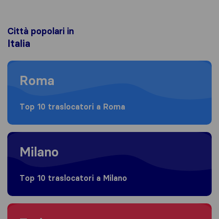
Città popolari in
Italia
Moving to Roma
Roma
Top 10 traslocatori a Roma
Moving to Milano
Milano
Top 10 traslocatori a Milano
Moving to Torino