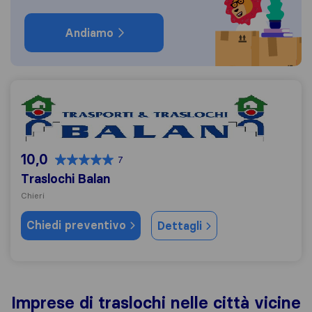
Andiamo
Traslochi Balan
10,0
7
Traslochi Balan
Chieri
Chiedi preventivo
Dettagli
Imprese di traslochi nelle città vicine