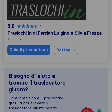
Traslochi In di Ferrian Luigino e Silvia Frezza
8,8
45
Traslochi In di Ferrian Luigino e Silvia Frezza
Andezeno
Chiedi preventivo
Dettagli
Bisogno di aiuto a
trovare il traslocatore
giusto?
Confronta fino a 5 preventivi
gratuiti per trovare il
traslocatore giusto per te