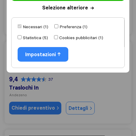
Chieri
Selezione alteriore
Chiedi preventivo
Dettagli
Necessari (1)
Preferenza (1)
Statistica (5)
Cookies pubblicitari (1)
Traslochi In
Impostazioni
9,4
37
Traslochi In
Andezeno
Chiedi preventivo
Dettagli