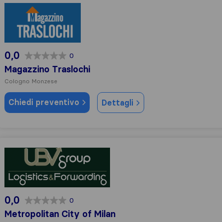
Magazzino Traslochi
0,0
0
Magazzino Traslochi
Cologno Monzese
Chiedi preventivo
Dettagli
Metropolitan City of Milan
0,0
0
Metropolitan City of Milan