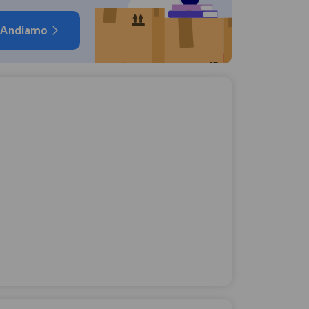
Andiamo