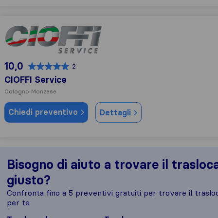
CIOFFI Service
10,0
2
CIOFFI Service
Cologno Monzese
Chiedi preventivo
Dettagli
Bisogno di aiuto a trovare il trasloc
giusto?
Confronta fino a 5 preventivi gratuiti per trovare il traslo
per te