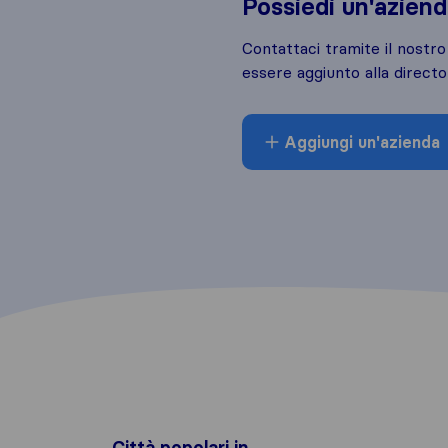
Possiedi un'azien
Contattaci tramite il nostr
essere aggiunto alla directo
Aggiungi un'azienda
Città popolari in