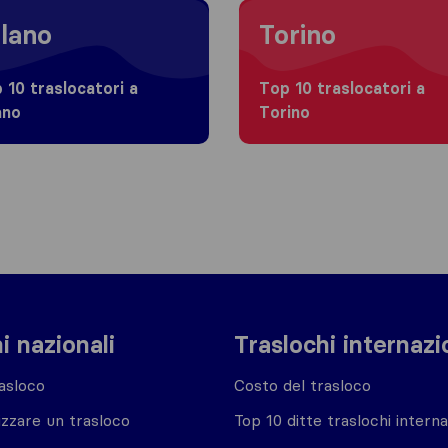
 to Milano
Moving to Torino
lano
Torino
 10 traslocatori a
Top 10 traslocatori a
ano
Torino
i nazionali
Traslochi internazi
asloco
Costo del trasloco
zzare un trasloco
Top 10 ditte traslochi interna