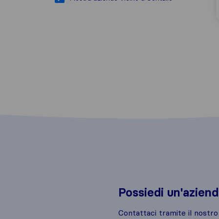
Possiedi un'azien
Contattaci tramite il nostr