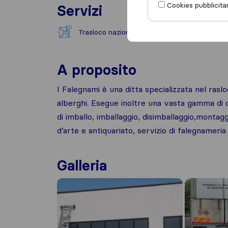
Cookies pubblicitar
Servizi
Trasloco nazionale
Trasp
A proposito
I Falegnami è una ditta specializzata nel raslo
alberghi. Esegue inoltre una vasta gamma di o
di imballo, imballaggio, disimballaggio,monta
d’arte e antiquariato, servizio di falegnameria
Galleria