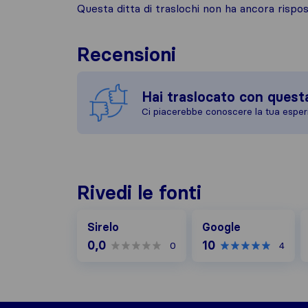
Questa ditta di traslochi non ha ancora risp
Recensioni
Hai traslocato con quest
Ci piacerebbe conoscere la tua esper
Rivedi le fonti
Google
I
Sirelo
Google
0,0
10
0
4