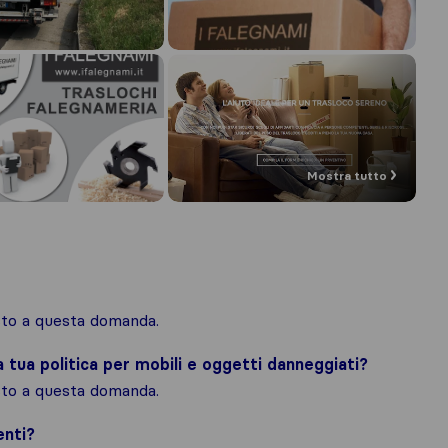
Mostra tutto
osto a questa domanda.
la tua politica per mobili e oggetti danneggiati?
osto a questa domanda.
enti?