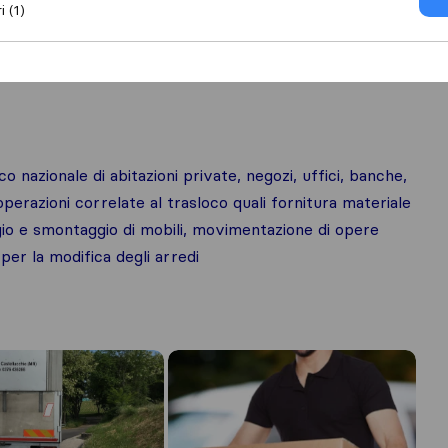
i (1)
orto opere d’arte
co nazionale di abitazioni private, negozi, uffici, banche,
perazioni correlate al trasloco quali fornitura materiale
ggio e smontaggio di mobili, movimentazione di opere
 per la modifica degli arredi