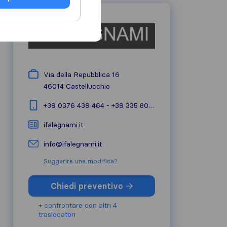
Via della Repubblica 16
46014
Castellucchio
+39 0376 439 464 - +39 335 8031643
ifalegnami.it
info@ifalegnami.it
Suggerire una modifica?
Chiedi preventivo
+ confrontare con altri 4
traslocatori