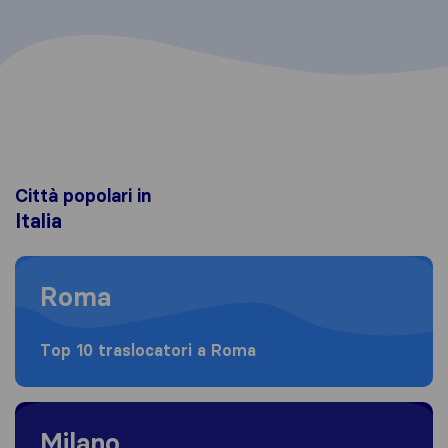
Città popolari in
Italia
Moving to Roma
Roma
Top 10 traslocatori a Roma
Moving to Milano
Milano