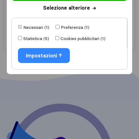
0,0
0
Selezione alteriore
Iennaco Traslochi
Castellammare di Stabia
Necessari (1)
Preferenza (1)
Chiedi preventivo
Dettagli
Statistica (5)
Cookies pubblicitari (1)
Impostazioni