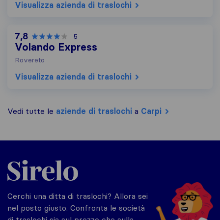
Visualizza azienda di traslochi
7,8
5
Volando Express
Rovereto
Visualizza azienda di traslochi
Vedi tutte le
aziende di traslochi
a
Carpi
Sirelo.it
Cerchi una ditta di traslochi? Allora sei
nel posto giusto. Confronta le società
di traslochi sia sul prezzo che sulla