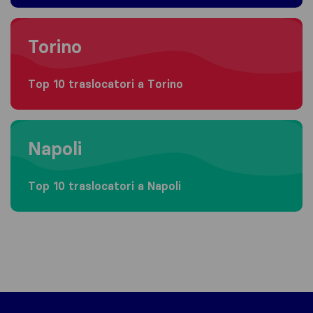
Moving to Torino
Torino
Top 10 traslocatori a Torino
Moving to Napoli
Napoli
Top 10 traslocatori a Napoli