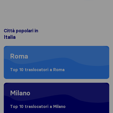
Città popolari in
Italia
Moving to Roma
Roma
Top 10 traslocatori a Roma
Moving to Milano
Milano
Top 10 traslocatori a Milano