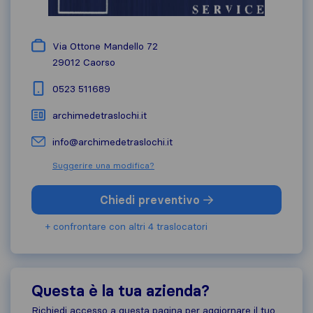
Via Ottone Mandello 72
29012
Caorso
0523 511689
archimedetraslochi.it
info@archimedetraslochi.it
Suggerire una modifica?
Chiedi preventivo
+ confrontare con altri 4 traslocatori
Questa è la tua azienda?
Richiedi accesso a questa pagina per aggiornare il tuo