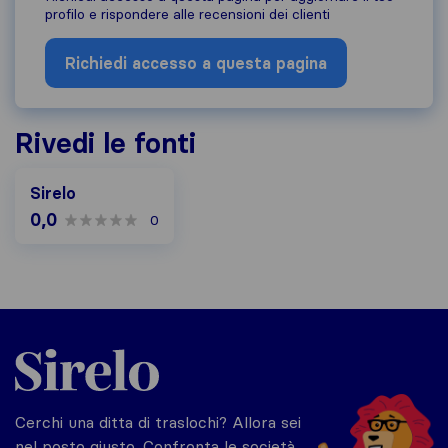
profilo e rispondere alle recensioni dei clienti
Richiedi accesso a questa pagina
Rivedi le fonti
Sirelo
0,0
0
Sirelo.it
Cerchi una ditta di traslochi? Allora sei
nel posto giusto. Confronta le società