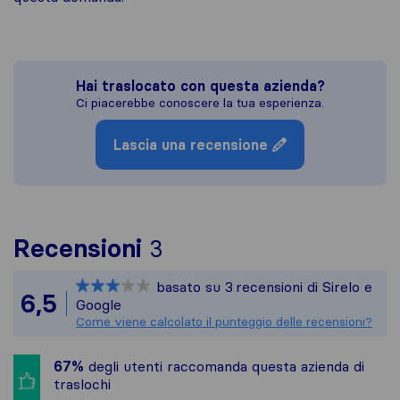
Hai traslocato con questa azienda?
Ci piacerebbe conoscere la tua esperienza.
Lascia una recensione
Per avere un quadro pi
Recensioni
3
Sirelo non è responsabi
basato su
3
recensioni di Sirelo e
Tutte le recensioni ra
6,5
Google
Come viene calcolato il punteggio delle recensioni?
67%
degli utenti raccomanda questa azienda di
traslochi