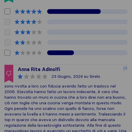
Anna Rita Adinolfi
23 Giugno, 2024
su Sirelo
sono rivolta a loro con fiducia avendo fatto un trasloco nel
2006. Stavolta hanno fatto un lavoro indecente, è vero che
hanno trovato un muro in cucina che a loro direi non era buono,
ciò non toglie che una cucina venga montata in questo modo.
Ogni pensile ha uno scalino con quello di fianco, forse non
avevano la livella e li hanno messi a sentimento. Tralasciando il
top in quarzo che aveva un dislivello dovuto alla mancata
regolazione della lavastoviglie sottostante. Alla fine di questo
meraviglioso lavoro è avanzato un sacchetto di viti e varie. Una