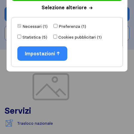
Selezione alteriore
Chiedi preventivo
Necessari (1)
Preferenza (1)
Scrivi una recensione
Statistica (5)
Cookies pubblicitari (1)
Impostazioni
Informazioni
Recensioni
Rivedi
Servizi
Trasloco nazionale