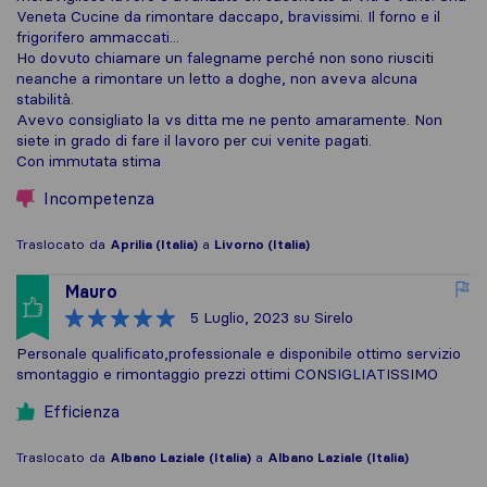
Veneta Cucine da rimontare daccapo, bravissimi. Il forno e il
frigorifero ammaccati...
Ho dovuto chiamare un falegname perché non sono riusciti
neanche a rimontare un letto a doghe, non aveva alcuna
stabilità.
Avevo consigliato la vs ditta me ne pento amaramente. Non
siete in grado di fare il lavoro per cui venite pagati.
Con immutata stima
Incompetenza
Traslocato da
Aprilia (Italia)
a
Livorno (Italia)
Mauro
5 Luglio, 2023
su Sirelo
Personale qualificato,professionale e disponibile ottimo servizio
smontaggio e rimontaggio prezzi ottimi CONSIGLIATISSIMO
Efficienza
Traslocato da
Albano Laziale (Italia)
a
Albano Laziale (Italia)