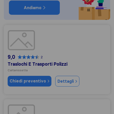
Andiamo
Traslochi E Trasporti Polizzi
9,0
2
Traslochi E Trasporti Polizzi
Caltanissetta
Chiedi preventivo
Dettagli
Bella Sicilia Traslochi e Trasporti