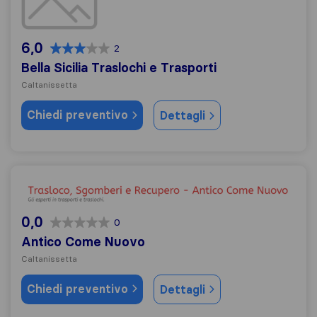
6,0
2
Bella Sicilia Traslochi e Trasporti
Caltanissetta
Chiedi preventivo
Dettagli
Antico Come Nuovo
0,0
0
Antico Come Nuovo
Caltanissetta
Chiedi preventivo
Dettagli