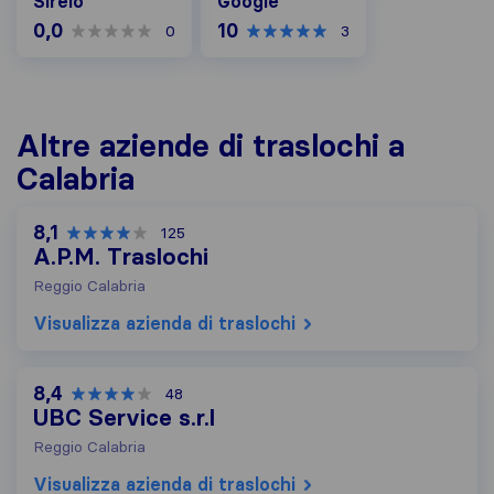
Sirelo
Google
0,0
10
0
3
Altre aziende di traslochi a
Calabria
8,1
125
A.P.M. Traslochi
Reggio Calabria
Visualizza azienda di traslochi
8,4
48
UBC Service s.r.l
Reggio Calabria
Visualizza azienda di traslochi