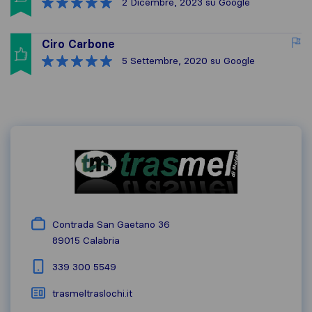
2 Dicembre, 2023
su Google
Ciro Carbone
5 Settembre, 2020
su Google
Contrada San Gaetano 36
89015
Calabria
339 300 5549
trasmeltraslochi.it