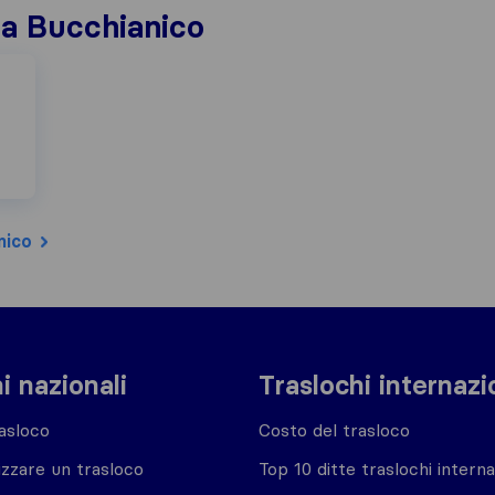
i a Bucchianico
nico
i nazionali
Traslochi internazi
asloco
Costo del trasloco
zzare un trasloco
Top 10 ditte traslochi interna