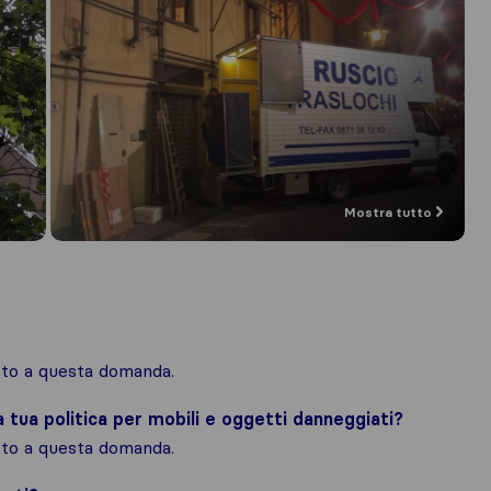
Mostra tutto
osto a questa domanda.
la tua politica per mobili e oggetti danneggiati?
osto a questa domanda.