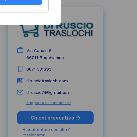
Via Canale 9
66011
Bucchianico
0871 381393
dirusciotraslochi.com
diruscio74@gmail.com
Suggerire una modifica?
Chiedi preventivo
+ confrontare con altri 4
traslocatori