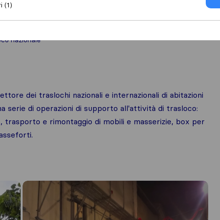
i (1)
oco nazionale
ttore dei traslochi nazionali e internazionali di abitazioni
a serie di operazioni di supporto all'attività di trasloco:
io, trasporto e rimontaggio di mobili e masserizie, box per
asseforti.