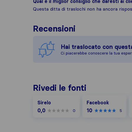
Qual è il miglior consiglio che daresti ai cli
Questa ditta di traslochi non ha ancora risp
Recensioni
Hai traslocato con quest
Ci piacerebbe conoscere la tua esper
Rivedi le fonti
Facebook
G
Sirelo
Facebook
0,0
10
0
5