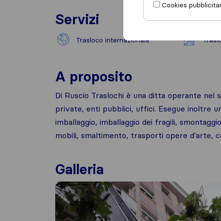
Cookies pubblicitar
Servizi
Trasloco internazionale
Trasl
A proposito
Di Ruscio Traslochi è una ditta operante nel se
private, enti pubblici, uffici. Esegue inoltre un
imballaggio, imballaggio dei fragili, smontagg
mobili, smaltimento, trasporti opere d'arte, c
Galleria