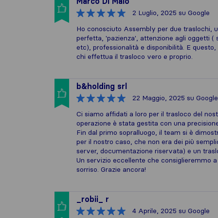
Marco Di Maio
2 Luglio, 2025
su Google
Ho conosciuto Assembly per due traslochi, un
perfetta, 'pazienza', attenzione agli oggetti (
etc), professionalità e disponibilità. E questo, a
chi effettua il trasloco vero e proprio.
b&holding srl
22 Maggio, 2025
su Google
Ci siamo affidati a loro per il trasloco del no
operazione è stata gestita con una precision
Fin dal primo sopralluogo, il team si è dimostr
per il nostro caso, che non era dei più sempli
server, documentazione riservata) e un traslo
Un servizio eccellente che consiglieremmo a c
sorriso. Grazie ancora!
_robii_ r
4 Aprile, 2025
su Google