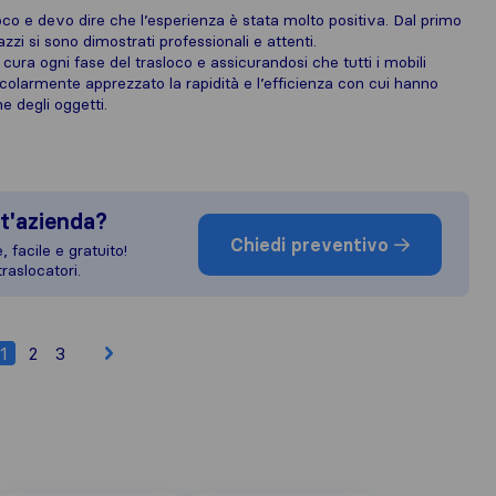
co e devo dire che l’esperienza è stata molto positiva. Dal primo
azzi si sono dimostrati professionali e attenti.
 cura ogni fase del trasloco e assicurandosi che tutti i mobili
colarmente apprezzato la rapidità e l’efficienza con cui hanno
e degli oggetti.
t'azienda?
Chiedi preventivo
 facile e gratuito!
raslocatori.
1
2
3