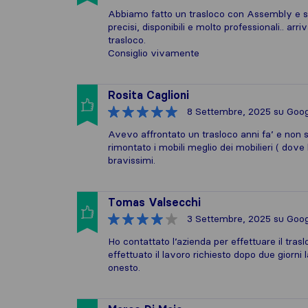
Abbiamo fatto un trasloco con Assembly e sia
precisi, disponibili e molto professionali.. a
trasloco.
Consiglio vivamente
Rosita Caglioni
8 Settembre, 2025
su Goog
Avevo affrontato un trasloco anni fa’ e non 
rimontato i mobili meglio dei mobilieri ( dov
bravissimi.
Tomas Valsecchi
3 Settembre, 2025
su Goog
Ho contattato l’azienda per effettuare il tras
effettuato il lavoro richiesto dopo due giorni
onesto.