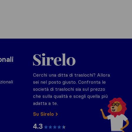
Sirelo.it
onali
Cerchi una ditta di traslochi? Allora
zionali
sei nel posto giusto. Confronta le
società di traslochi sia sul prezzo
che sulla qualità e scegli quella più
adatta a te.
Su Sirelo
4.3