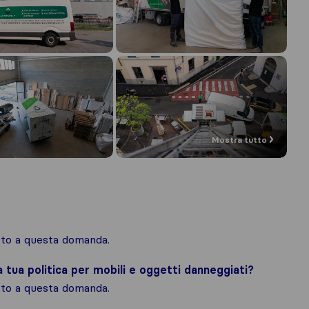
Mostra tutto
osto a questa domanda.
la tua politica per mobili e oggetti danneggiati?
osto a questa domanda.