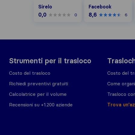
Facebook
Sirelo
Facebook
0,0
8,6
0
6
Strumenti per il trasloco
Trasloch
Costo del trasloco
Costo del tr
Richiedi preventivi gratuiti
Come organi
Calcolatrice per il volume
Trasloco co
Recensioni su +1.200 aziende
Trova un'a