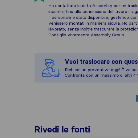
Ho contattato la ditta Assembly per un traslo
incontro fino alla conclusione del lavoro i rag
Il personale è stato disponibile, gestendo con
venissero montati in maniera sicura. Ho parti
lavorato, senza inoltre trascurare la protezion
Consiglio vivamente Assembly Group
Vuoi traslocare con ques
Richiedi un preventivo oggi! È veloce,
Confronta con un massimo di altri 4 t
Rivedi le fonti