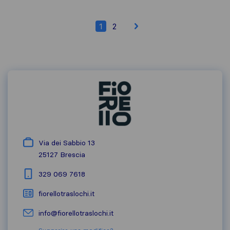
1
2
Via dei Sabbio 13
25127
Brescia
329 069 7618
fiorellotraslochi.it
info@fiorellotraslochi.it