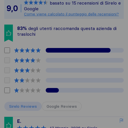
basato su
15
recensioni di Sirelo e
Tutte le recensioni ra
9,0
Google
Come viene calcolato il punteggio delle recensioni?
83%
degli utenti raccomanda questa azienda di
traslochi
Sirelo Reviews
Google Reviews
E.