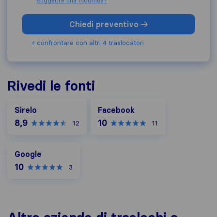
Suggerire una modifica?
Chiedi preventivo
+ confrontare con altri 4 traslocatori
Rivedi le fonti
Facebook
Sirelo
Facebook
8,9
10
12
11
Google
Google
10
3