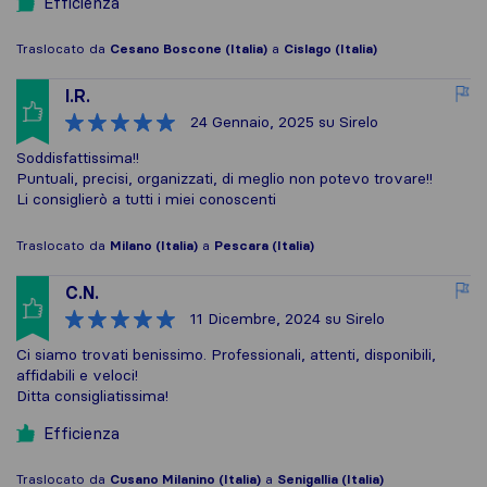
Efficienza
Traslocato da
Cesano Boscone (Italia)
a
Cislago (Italia)
I.R.
24 Gennaio, 2025
su Sirelo
Soddisfattissima!!
Puntuali, precisi, organizzati, di meglio non potevo trovare!!
Li consiglierò a tutti i miei conoscenti
Traslocato da
Milano (Italia)
a
Pescara (Italia)
C.N.
11 Dicembre, 2024
su Sirelo
Ci siamo trovati benissimo. Professionali, attenti, disponibili,
affidabili e veloci!
Ditta consigliatissima!
Efficienza
Traslocato da
Cusano Milanino (Italia)
a
Senigallia (Italia)