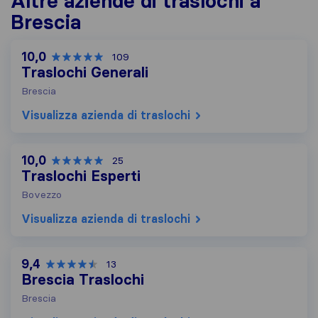
Altre aziende di traslochi a
Brescia
10,0
109
Traslochi Generali
Brescia
Visualizza azienda di traslochi
10,0
25
Traslochi Esperti
Bovezzo
Visualizza azienda di traslochi
9,4
13
Brescia Traslochi
Brescia