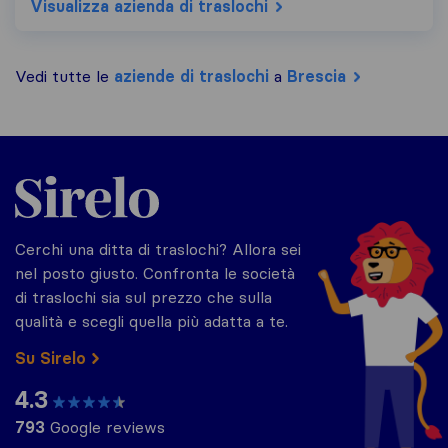
Visualizza azienda di traslochi
Vedi tutte le
aziende di traslochi
a
Brescia
Sirelo.it
Cerchi una ditta di traslochi? Allora sei
nel posto giusto. Confronta le società
di traslochi sia sul prezzo che sulla
qualità e scegli quella più adatta a te.
Su Sirelo
4.3
793
Google reviews