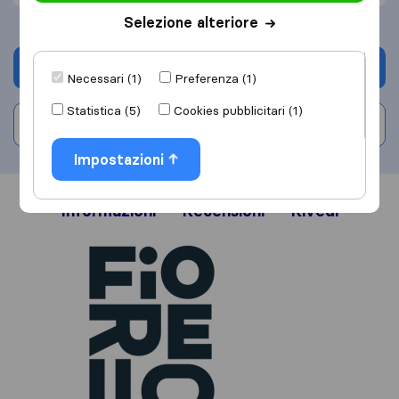
Selezione alteriore
Chiedi preventivo
Necessari (1)
Preferenza (1)
Statistica (5)
Cookies pubblicitari (1)
Scrivi una recensione
Impostazioni
Informazioni
Recensioni
Rivedi