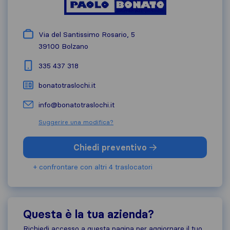
Via del Santissimo Rosario, 5
39100
Bolzano
335 437 318
bonatotraslochi.it
info@bonatotraslochi.it
Suggerire una modifica?
Chiedi preventivo
+ confrontare con altri 4 traslocatori
Questa è la tua azienda?
Richiedi accesso a questa pagina per aggiornare il tuo