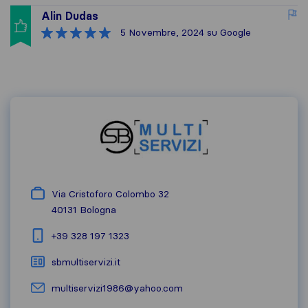
Alin Dudas
5 Novembre, 2024
su Google
Via Cristoforo Colombo 32
40131
Bologna
+39 328 197 1323
sbmultiservizi.it
multiservizi1986@yahoo.com