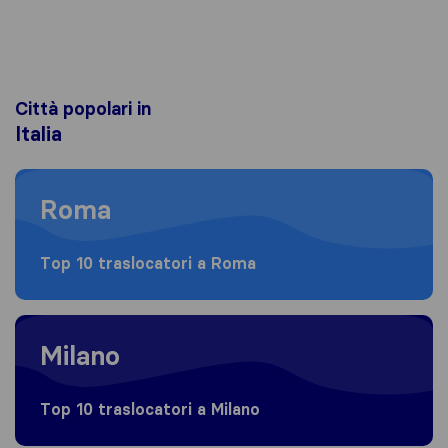
Città popolari in
Italia
Moving to Roma
Roma
Top 10 traslocatori a Roma
Moving to Milano
Milano
Top 10 traslocatori a Milano