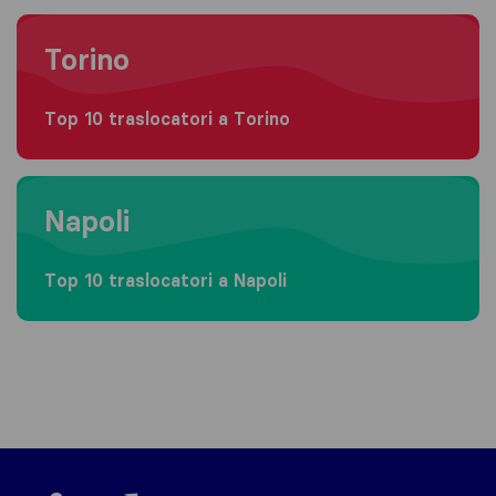
Moving to Torino
Torino
Top 10 traslocatori a Torino
Moving to Napoli
Napoli
Top 10 traslocatori a Napoli
Sirelo.it