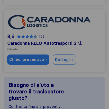
Caradonna F.LLO Autotrasporti S.r.l.
8,6
105
Caradonna F.LLO Autotrasporti S.r.l.
Bitonto
Chiedi preventivo
Dettagli
Bisogno di aiuto a
trovare il traslocatore
giusto?
Confronta fino a 5 preventivi