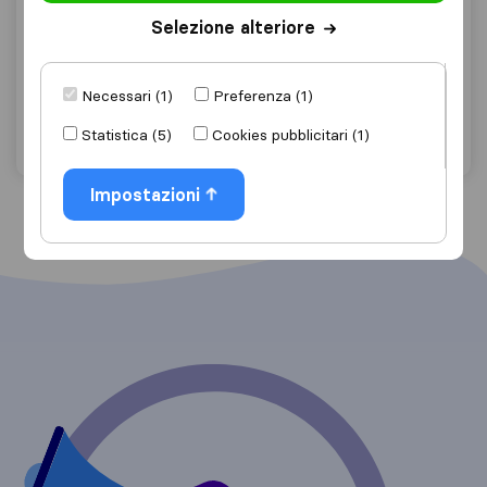
9,6
93
Selezione alteriore
Traslochi Boris
Bettola-Zeloforamagno
Necessari (1)
Preferenza (1)
Chiedi preventivo
Dettagli
Statistica (5)
Cookies pubblicitari (1)
Impostazioni