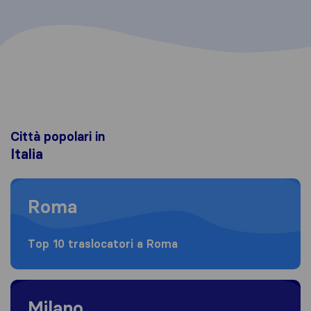
Città popolari in
Italia
Moving to Roma
Roma
Top 10 traslocatori a Roma
Moving to Milano
Milano