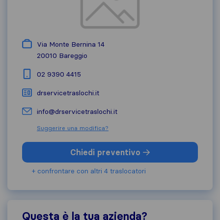
Via Monte Bernina 14
20010
Bareggio
02 9390 4415
drservicetraslochi.it
info@drservicetraslochi.it
Suggerire una modifica?
Chiedi preventivo
+ confrontare con altri 4 traslocatori
Questa è la tua azienda?