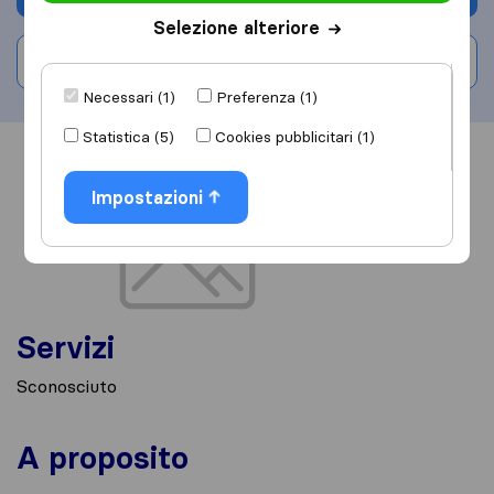
Selezione alteriore
Scrivi una recensione
Necessari (1)
Preferenza (1)
Statistica (5)
Cookies pubblicitari (1)
Informazioni
Recensioni
Rivedi
Impostazioni
Servizi
Sconosciuto
A proposito