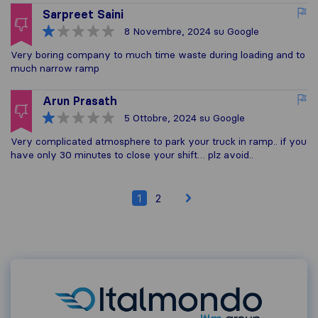
Sarpreet Saini
8 Novembre, 2024
su Google
Very boring company to much time waste during loading and to
much narrow ramp
Arun Prasath
5 Ottobre, 2024
su Google
Very complicated atmosphere to park your truck in ramp.. if you
have only 30 minutes to close your shift… plz avoid..
1
2