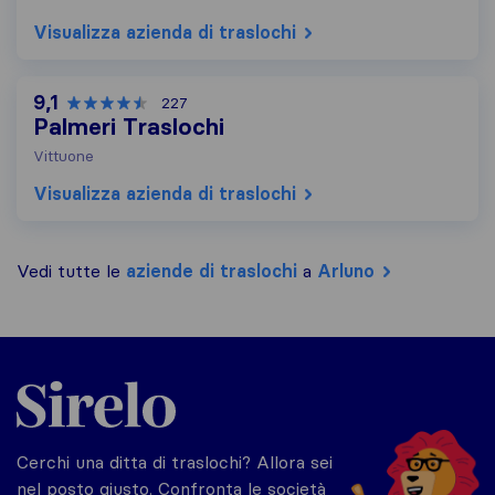
Visualizza azienda di traslochi
9,1
227
Palmeri Traslochi
Vittuone
Visualizza azienda di traslochi
Vedi tutte le
aziende di traslochi
a
Arluno
Sirelo.it
Cerchi una ditta di traslochi? Allora sei
nel posto giusto. Confronta le società