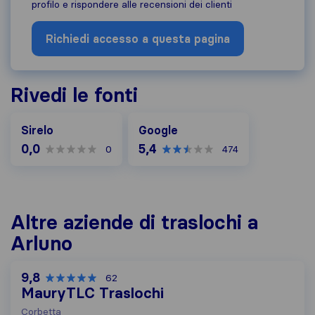
profilo e rispondere alle recensioni dei clienti
Richiedi accesso a questa pagina
Rivedi le fonti
Google
Sirelo
Google
0,0
5,4
0
474
Altre aziende di traslochi a
Arluno
9,8
62
MauryTLC Traslochi
Corbetta