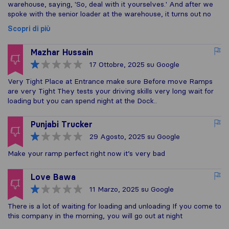
warehouse, saying, 'So, deal with it yourselves.' And after we
spoke with the senior loader at the warehouse, it turns out no
Scopri di più
Mazhar Hussain
17 Ottobre, 2025
su Google
Very Tight Place at Entrance make sure Before move Ramps
are very Tight They tests your driving skills very long wait for
loading but you can spend night at the Dock..
Punjabi Trucker
29 Agosto, 2025
su Google
Make your ramp perfect right now it’s very bad
Love Bawa
11 Marzo, 2025
su Google
There is a lot of waiting for loading and unloading If you come to
this company in the morning, you will go out at night