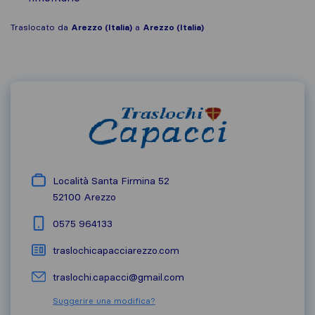
Traslocato da
Arezzo (Italia)
a
Arezzo (Italia)
Località Santa Firmina 52
52100
Arezzo
0575 964133
traslochicapacciarezzo.com
traslochi.capacci@gmail.com
Suggerire una modifica?