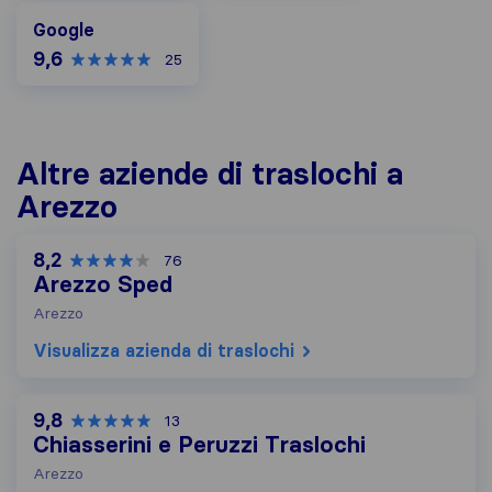
Google
Google
9,6
25
Altre aziende di traslochi a
Arezzo
8,2
76
Arezzo Sped
Arezzo
Visualizza azienda di traslochi
9,8
13
Chiasserini e Peruzzi Traslochi
Arezzo