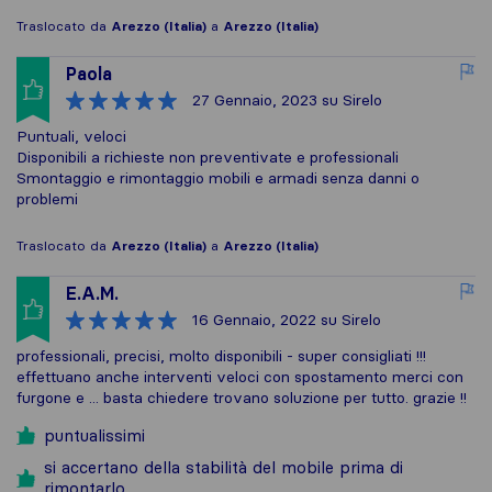
Traslocato da
Arezzo (Italia)
a
Arezzo (Italia)
Paola
27 Gennaio, 2023
su Sirelo
Puntuali, veloci
Disponibili a richieste non preventivate e professionali
Smontaggio e rimontaggio mobili e armadi senza danni o
problemi
Traslocato da
Arezzo (Italia)
a
Arezzo (Italia)
E.A.M.
16 Gennaio, 2022
su Sirelo
professionali, precisi, molto disponibili - super consigliati !!!
effettuano anche interventi veloci con spostamento merci con
furgone e ... basta chiedere trovano soluzione per tutto. grazie !!
puntualissimi
si accertano della stabilità del mobile prima di
rimontarlo