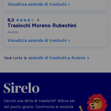
Visualizza azienda di traslochi
8,0
8
Traslochi Moreno Rubechini
Arezzo
Visualizza azienda di traslochi
Vedi tutte le
aziende di traslochi
a
Arezzo
Sirelo.it
Cerchi una ditta di traslochi? Allora sei
nel posto giusto. Confronta le società