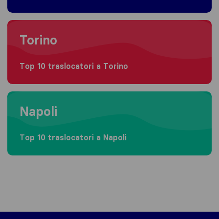
Moving to Torino
Torino
Top 10 traslocatori a Torino
Moving to Napoli
Napoli
Top 10 traslocatori a Napoli