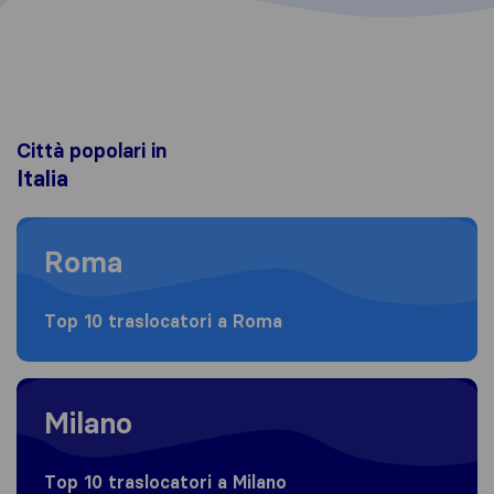
Città popolari in
Italia
Moving to Roma
Roma
Top 10 traslocatori a Roma
Moving to Milano
Milano
Top 10 traslocatori a Milano