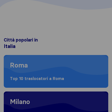
Città popolari in
Italia
Moving to Roma
Roma
Top 10 traslocatori a Roma
Moving to Milano
Milano