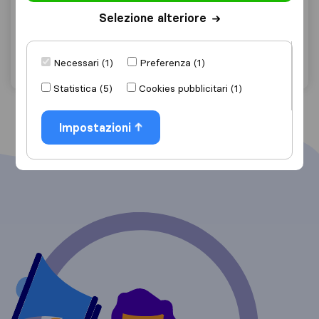
Arbia
Selezione alteriore
Chiedi preventivo
Dettagli
Necessari (1)
Preferenza (1)
"Professionalità"
1 valutazioni come
Statistica (5)
Cookies pubblicitari (1)
Impostazioni