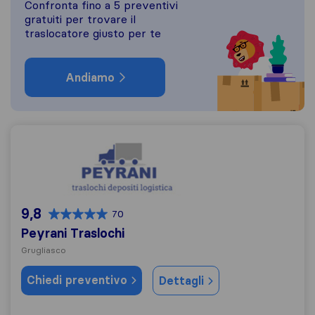
Confronta fino a 5 preventivi
gratuiti per trovare il
traslocatore giusto per te
Andiamo
Peyrani Traslochi
9,8
70
Peyrani Traslochi
Grugliasco
Chiedi preventivo
Dettagli