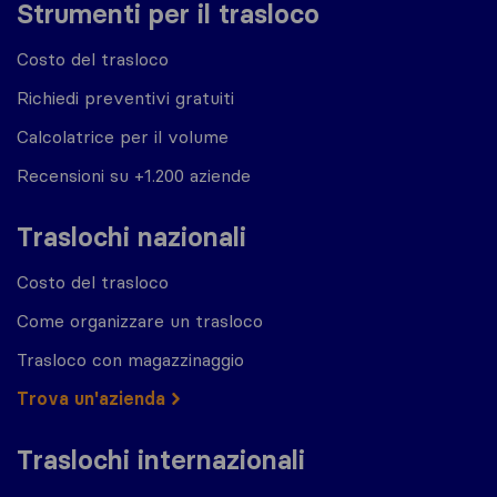
Strumenti per il trasloco
Costo del trasloco
Richiedi preventivi gratuiti
Calcolatrice per il volume
Recensioni su +1.200 aziende
Traslochi nazionali
Costo del trasloco
Come organizzare un trasloco
Trasloco con magazzinaggio
Trova un'azienda
Traslochi internazionali