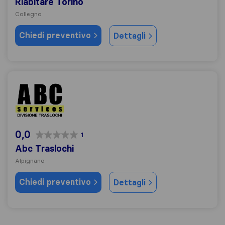
Riabitare Torino
Collegno
Chiedi preventivo
Dettagli
Abc Traslochi
0,0
1
Abc Traslochi
Alpignano
Chiedi preventivo
Dettagli