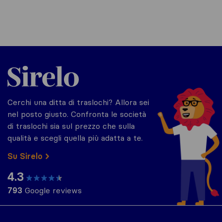
Sirelo.it
Cerchi una ditta di traslochi? Allora sei
nel posto giusto. Confronta le società
di traslochi sia sul prezzo che sulla
qualità e scegli quella più adatta a te.
Su Sirelo
4.3
793
Google reviews