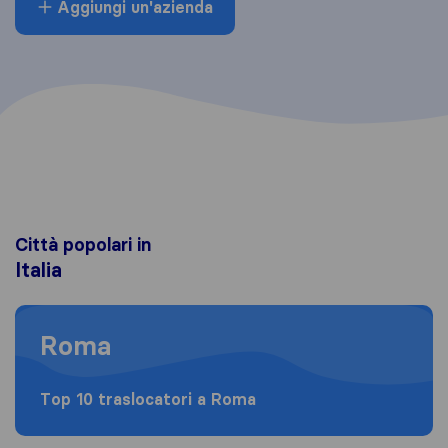
Aggiungi un'azienda
Città popolari in
Italia
Moving to Roma
Roma
Top 10 traslocatori a Roma