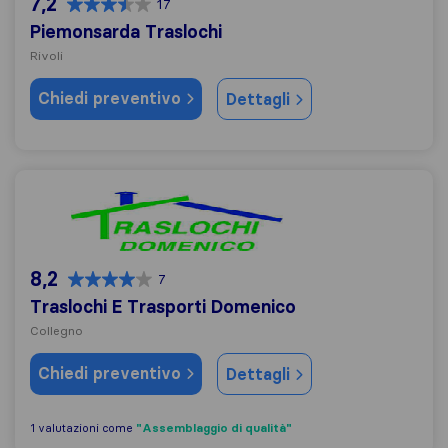
7,2
17
Piemonsarda Traslochi
Rivoli
Chiedi preventivo
Dettagli
Traslochi E Trasporti Domenico
8,2
7
Traslochi E Trasporti Domenico
Collegno
Chiedi preventivo
Dettagli
"Assemblaggio di qualità"
1 valutazioni come