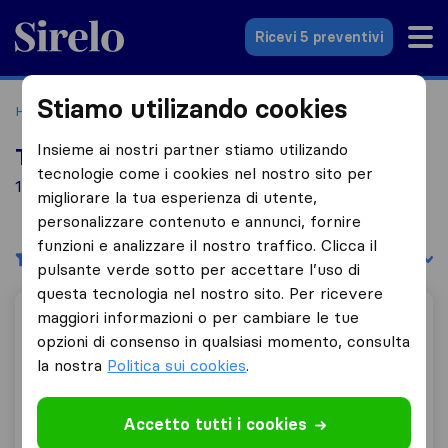
Sirelo.it
Ricevi 5 preventivi
Stiamo utilizando cookies
Home
Le 10 migliori aziende di traslochi in Italia
Alpignano
Insieme ai nostri partner stiamo utilizando
Top 10 traslocatori a Alpignano
tecnologie come i cookies nel nostro sito per
11 aziende di traslochi trovate a Alpignano
migliorare la tua esperienza di utente,
personalizzare contenuto e annunci, fornire
funzioni e analizzare il nostro traffico. Clicca il
Filtri
Filtra per:
pulsante verde sotto per accettare l’uso di
questa tecnologia nel nostro sito. Per ricevere
maggiori informazioni o per cambiare le tue
La Trivalente
opzioni di consenso in qualsiasi momento, consulta
la nostra
Politica sui cookies
.
10,0
165
Accetto tutti i cookies
La Trivalente