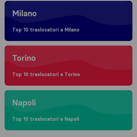
Moving to Milano
Milano
Top 10 traslocatori a Milano
Moving to Torino
Torino
Top 10 traslocatori a Torino
Moving to Napoli
Napoli
Top 10 traslocatori a Napoli