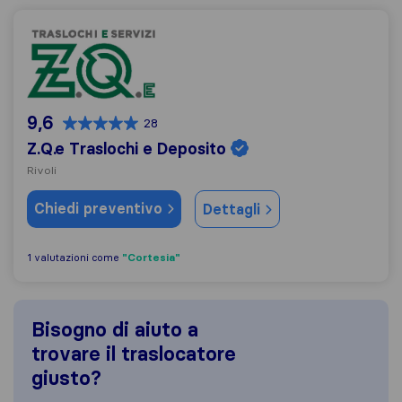
Z.Q.e Traslochi e Deposito
9,6
28
Z.Q.e Traslochi e Deposito
Rivoli
Chiedi preventivo
Dettagli
"Cortesia"
1 valutazioni come
Bisogno di aiuto a
trovare il traslocatore
giusto?