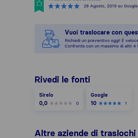
28 Agosto, 2019
su Google
Vuoi traslocare con ques
Richiedi un preventivo oggi! È veloce,
Confronta con un massimo di altri 4 t
Rivedi le fonti
Google
Sirelo
Google
0,0
10
0
1
Altre aziende di trasloch