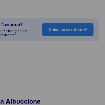
t'azienda?
Chiedi preventivo
 facile e gratuito!
raslocatori.
i a Albuccione