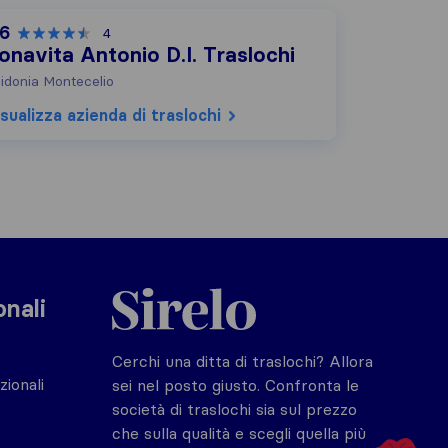
,6
4
onavita Antonio D.I. Traslochi
idonia Montecelio
sualizza azienda di traslochi
Sirelo.it
onali
Cerchi una ditta di traslochi? Allora
zionali
sei nel posto giusto. Confronta le
società di traslochi sia sul prezzo
che sulla qualità e scegli quella più