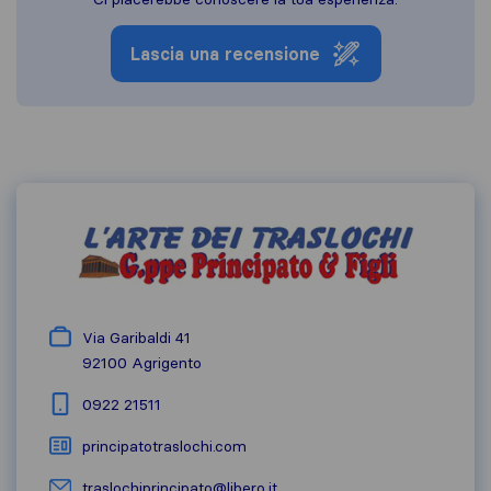
Lascia una recensione
Via Garibaldi 41
92100
Agrigento
0922 21511
principatotraslochi.com
traslochiprincipato@libero.it