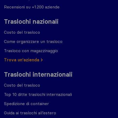
Recensioni su +1.200 aziende
Traslochi nazionali
Costo del trasloco
Come organizzare un trasloco
Trasloco con magazzinaggio
Trova un'azienda
Traslochi internazionali
Costo del trasloco
Top 10 ditte traslochi internazionali
Spedizione di container
Guida ai traslochi all’estero