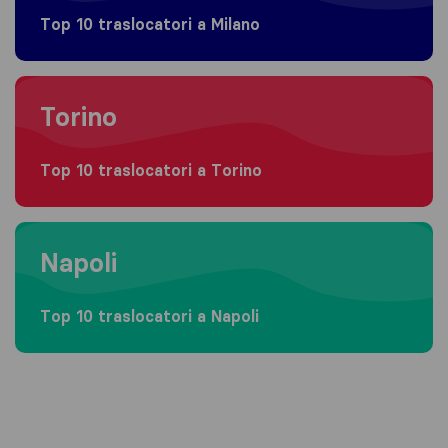
Top 10 traslocatori a Milano
Moving to Torino
Torino
Top 10 traslocatori a Torino
Moving to Napoli
Napoli
Top 10 traslocatori a Napoli