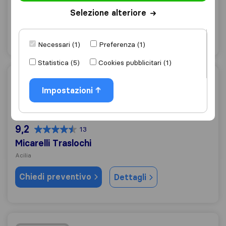
Vitinia
Selezione alteriore
Chiedi preventivo
Dettagli
Necessari (1)
Preferenza (1)
Statistica (5)
Cookies pubblicitari (1)
Micarelli Traslochi
Impostazioni
9,2
13
Micarelli Traslochi
Acilia
Chiedi preventivo
Dettagli