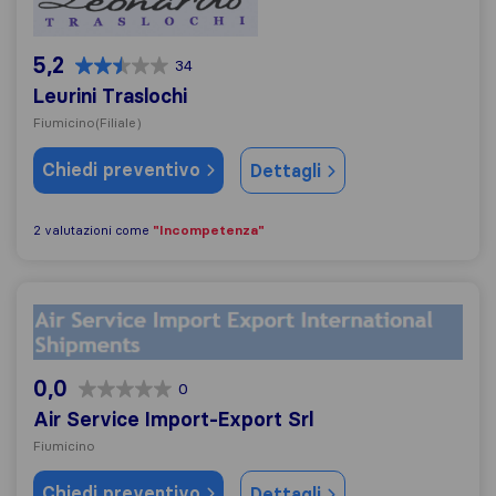
5,2
34
Leurini Traslochi
Fiumicino
(Filiale)
Chiedi preventivo
Dettagli
"Incompetenza"
2 valutazioni come
Air Service Import-Export Srl
0,0
0
Air Service Import-Export Srl
Fiumicino
Chiedi preventivo
Dettagli