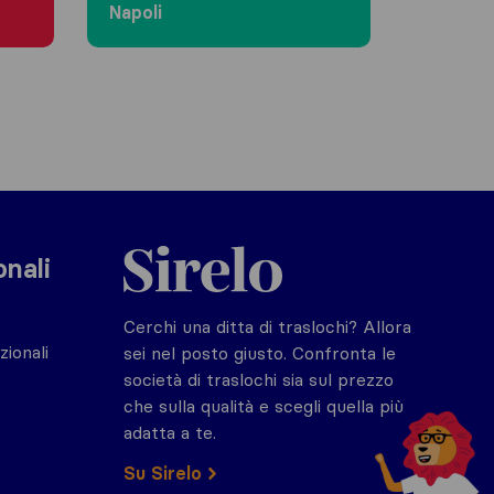
Napoli
Sirelo.it
onali
Cerchi una ditta di traslochi? Allora
zionali
sei nel posto giusto. Confronta le
società di traslochi sia sul prezzo
che sulla qualità e scegli quella più
adatta a te.
Su Sirelo