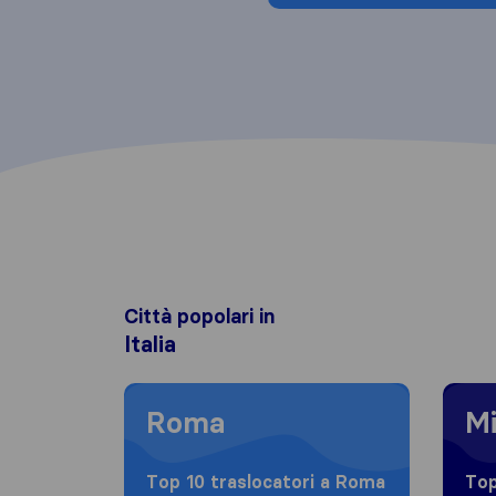
Città popolari in
Italia
Moving to Roma
Moving
Roma
Mi
Top 10 traslocatori a Roma
Top