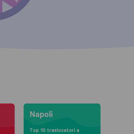
Moving to Napoli
Napoli
Top 10 traslocatori a