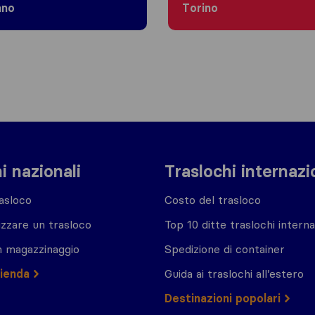
ano
Torino
i nazionali
Traslochi internazi
asloco
Costo del trasloco
zzare un trasloco
Top 10 ditte traslochi interna
n magazzinaggio
Spedizione di container
zienda
Guida ai traslochi all’estero
Destinazioni popolari