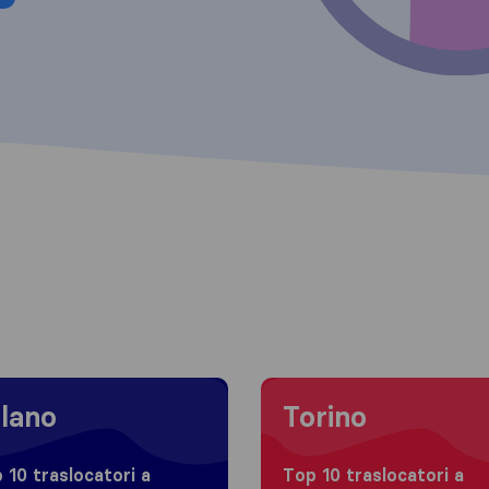
 to Milano
Moving to Torino
lano
Torino
 10 traslocatori a
Top 10 traslocatori a