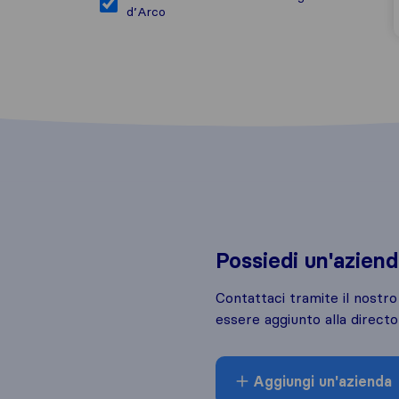
d’Arco
Possiedi un'azien
Contattaci tramite il nostr
essere aggiunto alla directo
Aggiungi un'azienda