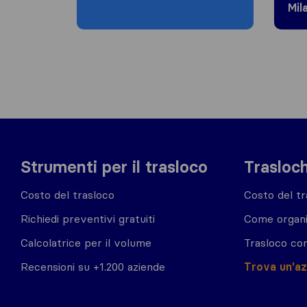
Mil
Strumenti per il trasloco
Trasloch
Costo del trasloco
Costo del tr
Richiedi preventivi gratuiti
Come organi
Calcolatrice per il volume
Trasloco co
Recensioni su +1.200 aziende
Trova un'a