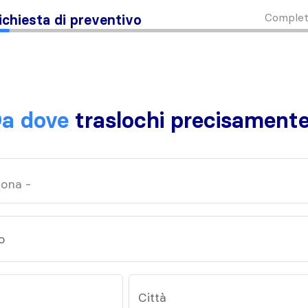
Complet
ichiesta di preventivo
a dove
traslochi precisament
o
Città