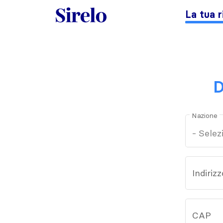
La tua r
D
Nazione
Indirizz
CAP