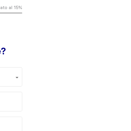
ato al
15%
e?
Qual'è