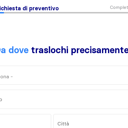
Complet
ichiesta di preventivo
a dove
traslochi precisament
o
Città