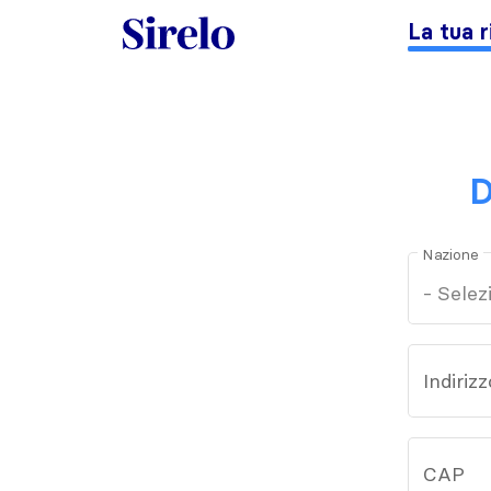
La tua r
D
Nazione
Indirizz
CAP