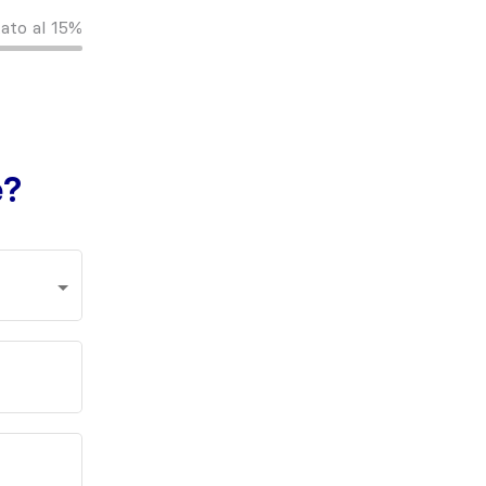
ato al
15%
e?
Qual'è