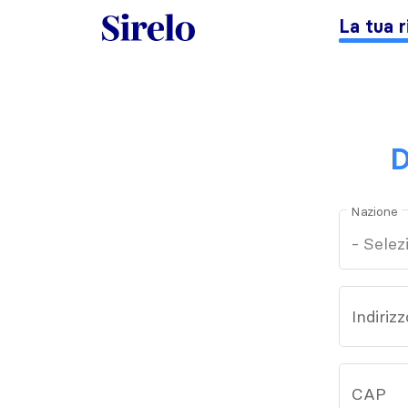
La tua r
D
Nazione
Indirizz
CAP