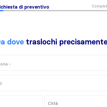
Complet
ichiesta di preventivo
a dove
traslochi precisament
o
Città